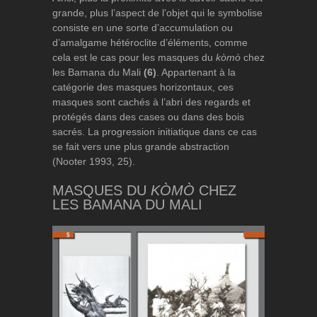
grande, plus l’aspect de l’objet qui le symbolise
consiste en une sorte d’accumulation ou
d’amalgame hétéroclite d’éléments, comme
cela est le cas pour les masques du
kòmò
chez
les Bamana du Mali
(6)
. Appartenant à la
catégorie des masques horizontaux, ces
masques sont cachés à l’abri des regards et
protégés dans des cases ou dans des bois
sacrés. La progression initiatique dans ce cas
se fait vers une plus grande abstraction
(Nooter 1993, 25).
MASQUES DU
KÒMÒ
CHEZ
LES BAMANA DU MALI