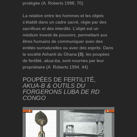
protégée (A. Roberts 1998, 70).
La relation entre les hommes et les objets
s’établit dans un cadre sacré, régie par des
sacrifices et des interdits. L’objet est un
médium investi de pouvoirs, permettant aux
êtres humains de communiquer avec des
entités surnaturelles ou avec des esprits. Dans
la société Ashanti du Ghana
(3)
, les poupées
de fertilité,
akua-ba
, sont nourries par leur
propriétaire (A. Roberts 1994, 44).
POUPÉES DE FERTILITÉ,
AKUA-B & OUTILS DU
FORGERONS LUBA DE RD
CONGO