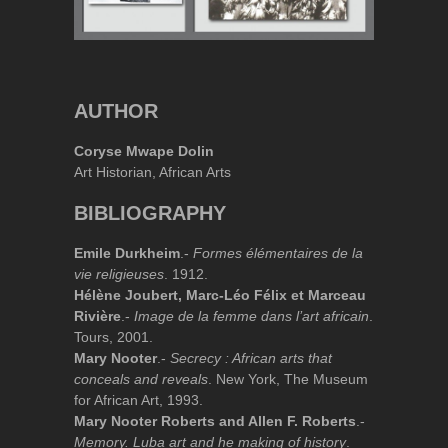
AUTHOR
Coryse Mwape Dolin
Art Historian, African Arts
BIBLIOGRAPHY
Emile Durkheim
.-
Formes élémentaires de la
vie religieuses
. 1912.
Hélène Joubert, Marc-Léo Félix et Marceau
Rivière
.-
Image de la femme dans l’art africain
.
Tours, 2001.
Mary Nooter
.-
Secrecy : African arts that
conceals and reveals
. New York, The Museum
for African Art, 1993.
Mary Nooter Roberts and Allen F. Roberts
.-
Memory. Luba art and he making of history
.